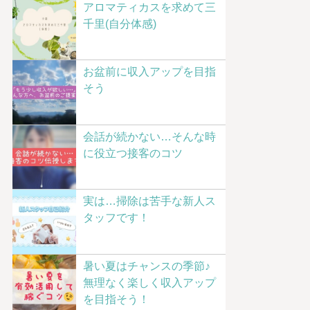
アロマティカスを求めて三
千里(自分体感)
お盆前に収入アップを目指
そう
会話が続かない…そんな時
に役立つ接客のコツ
実は…掃除は苦手な新人ス
タッフです！
暑い夏はチャンスの季節♪
無理なく楽しく収入アップ
を目指そう！