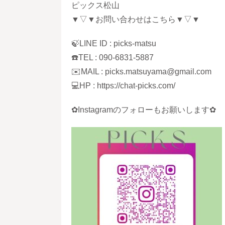
ピックス松山
▼▽▼お問い合わせはこちら▼▽▼
🍃LINE ID : picks-matsu
☎️TEL : 090-6831-5887
✉️MAIL : picks.matsuyama@gmail.com
💻HP : https://chat-picks.com/
✿Instagramのフォローもお願いします✿