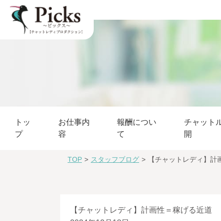
トッ
お仕事内
報酬につい
チャット
プ
容
て
開
TOP
>
スタッフブログ
>
【チャットレディ】計
【チャットレディ】計画性＝稼げる近道