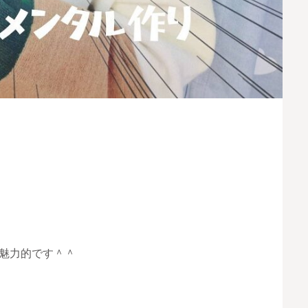
魅力的です＾＾