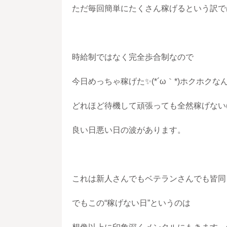
ただ毎回簡単にたくさん稼げるという訳で
時給制ではなく完全歩合制なので
今日めっちゃ稼げた✨️(*´ω｀*)ホクホク
どれほど待機して頑張っても全然稼げない(
良い日悪い日の波があります。
これは新人さんでもベテランさんでも皆同
でもこの“稼げない日”というのは