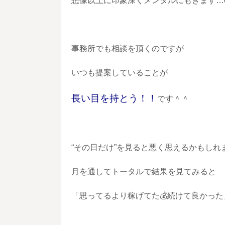
想像以上に印象深くメンタルにもきま
す…o
事務所でも相談を頂くのですが
いつも提案していることが
長い目を持とう！！
です＾＾
“その日だけ”を見ると悪く思えるかもしれ
月を通してトータルで結果を見てみると
「思ってるより稼げてた💰️続けて良かっ