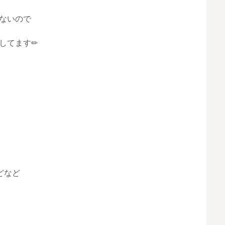
ないので
してます✏
どなど