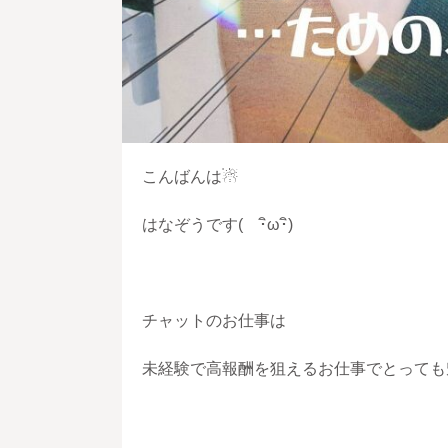
こんばんは☃
はなぞうです( ･ิω･ิ)
チャットのお仕事は
未経験で高報酬を狙えるお仕事でとっても