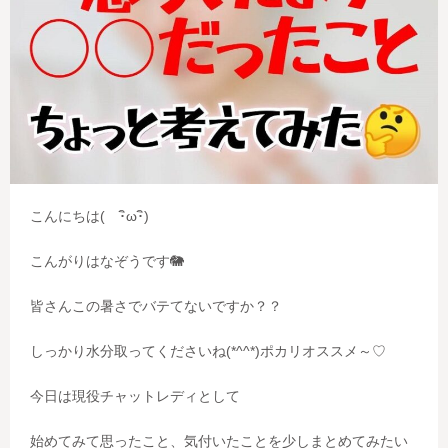
こんにちは( ･ิω･ิ)
こんがりはなぞうです🐘
皆さんこの暑さでバテてないですか？？
しっかり水分取ってくださいね(*^^*)ポカリオススメ～♡
今日は現役チャットレディとして
始めてみて思ったこと、気付いたこと
を少しまとめてみたい