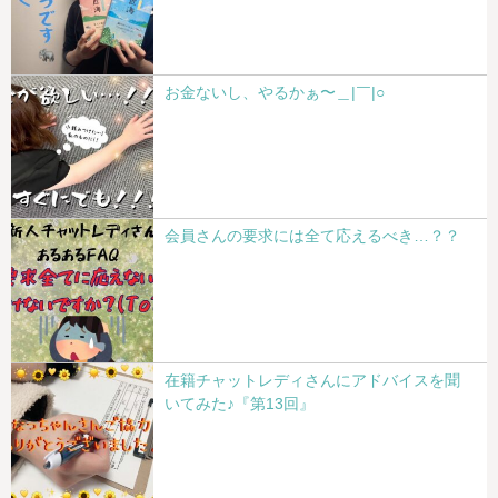
お金ないし、やるかぁ〜＿|￣|○
会員さんの要求には全て応えるべき…？？
在籍チャットレディさんにアドバイスを聞
いてみた♪『第13回』