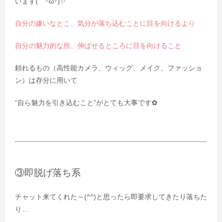
います( ･ิω･ิ)✨️
自分の嫌いなとこ、気分が落ち込むことに目を向けるより
自分の魅力的な所、伸ばせるところに目を向けること
頼れるもの（高性能カメラ、ウィッグ、メイク、ファッショ
ン）は存分に用いて
“自ら魅力を引き込むこと”がとても大事です✿
③即脱げ落ち系
チャット来てくれた～(^^)と思ったら即要求してきたり落ちた
り…