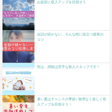
お盆前に収入アップを目指そう
会話が続かない…そんな時に役立つ接客の
コツ
実は…掃除は苦手な新人スタッフです！
暑い夏はチャンスの季節♪ 無理なく楽しく収
入アップを目指そう！