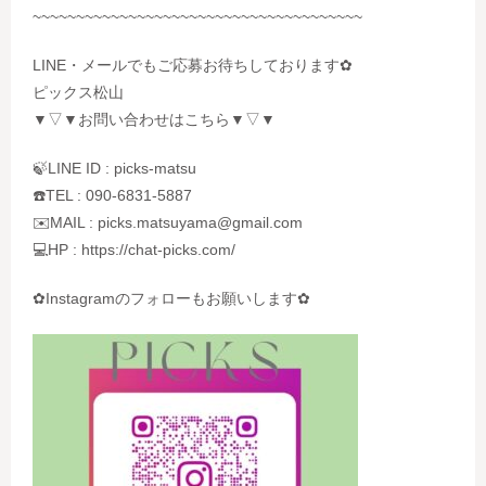
~~~~~~~~~~~~~~~~~~~~~~~~~~~~~~~~~~~~~~
LINE・メールでもご応募お待ちしております✿
ピックス松山
▼▽▼お問い合わせはこちら▼▽▼
🍃LINE ID : picks-matsu
☎️TEL : 090-6831-5887
✉️MAIL : picks.matsuyama@gmail.com
💻HP : https://chat-picks.com/
✿Instagramのフォローもお願いします✿