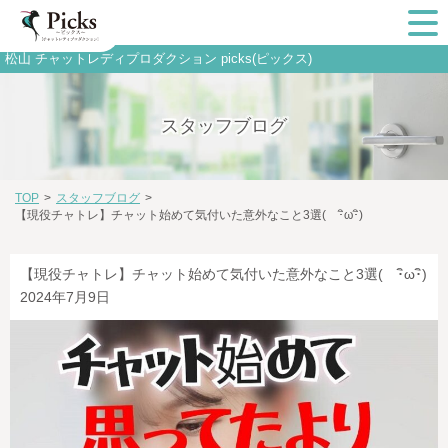
松山 チャットレディプロダクション picks(ピックス)
スタッフブログ
TOP
>
スタッフブログ
>
【現役チャトレ】チャット始めて気付いた意外なこと3選( ･ิω･ิ)
【現役チャトレ】チャット始めて気付いた意外なこと3選( ･ิω･ิ)
2024年7月9日