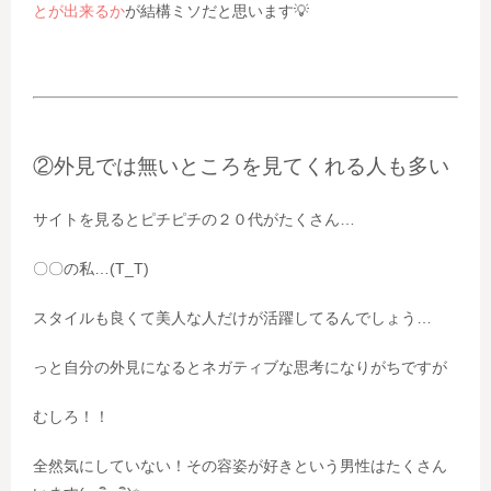
とが出来るか
が結構ミソだと思います💡
②外見では無いところを見てくれる人も多い
サイトを見るとピチピチの２０代がたくさん…
〇〇の私…(T_T)
スタイルも良くて美人な人だけが活躍してるんでしょう…
っと自分の外見になるとネガティブな思考になりがちですが
むしろ！！
全然気にしていない！その容姿が好きという男性はたくさん