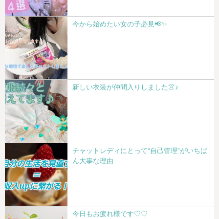
今から始めたい女の子必見📢✨
新しい衣装が仲間入りしました👚♪
チャットレディにとって“自己管理”がいちば
ん大事な理由
今日もお疲れ様です♡♡