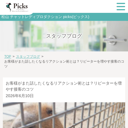
松山 チャットレディプロダクション picks(ピックス)
スタッフブログ
TOP
>
スタッフブログ
>
お客様がまた話したくなるリアクション術とは？リピーターを増やす接客のコ
ツ
お客様がまた話したくなるリアクション術とは？リピーターを増
やす接客のコツ
2026年6月10日