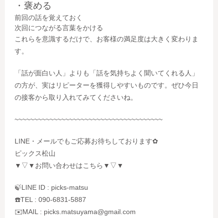
・褒める
前回の話を覚えておく
次回につながる言葉をかける
これらを意識するだけで、お客様の満足度は大きく変わりま
す。
「話が面白い人」よりも「話を気持ちよく聞いてくれる人」
の方が、実はリピーターを獲得しやすいものです。ぜひ今日
の接客から取り入れてみてくださいね。
~~~~~~~~~~~~~~~~~~~~~~~~~~~~~~~~~~~~~~
LINE・メールでもご応募お待ちしております✿
ピックス松山
▼▽▼お問い合わせはこちら▼▽▼
🍃LINE ID : picks-matsu
☎️TEL : 090-6831-5887
✉️MAIL : picks.matsuyama@gmail.com