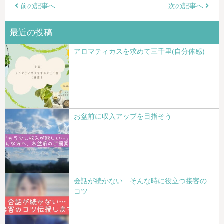
前の記事へ
次の記事へ
最近の投稿
アロマティカスを求めて三千里(自分体感)
お盆前に収入アップを目指そう
会話が続かない…そんな時に役立つ接客の
コツ