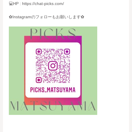
💻HP : https://chat-picks.com/
✿Instagramのフォローもお願いします✿