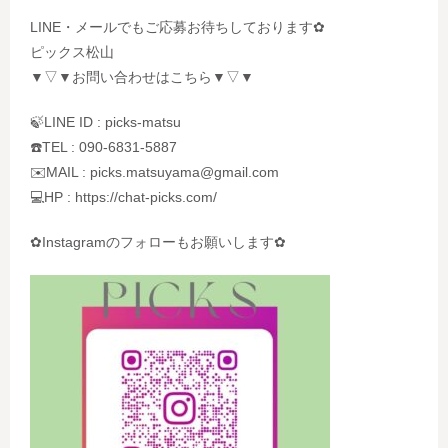
LINE・メールでもご応募お待ちしております✿
ピックス松山
▼▽▼お問い合わせはこちら▼▽▼
🍃LINE ID : picks-matsu
☎️TEL : 090-6831-5887
✉️MAIL : picks.matsuyama@gmail.com
💻HP : https://chat-picks.com/
✿Instagramのフォローもお願いします✿