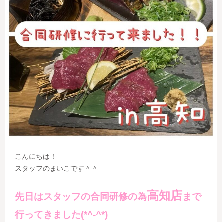
こんにちは！
スタッフのまいこです＾＾
高知店
先日はスタッフの合同研修の為
まで
行ってきました(*^-^*)