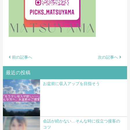
前の記事へ
次の記事へ
最近の投稿
お盆前に収入アップを目指そう
会話が続かない…そんな時に役立つ接客の
コツ