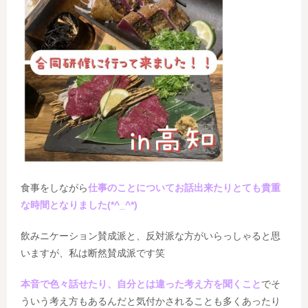
食事をしながら
仕事のことについてお話出来たりとても貴重
な時間となりました(*^_^*)
飲みニケーション賛成派と、反対派な方がいらっしゃると思
いますが、私は断然賛成派です笑
本音で色々話せたり、自分とは違った考え方を聞くこと
でそ
ういう考え方もあるんだと気付かされることも多くあったり