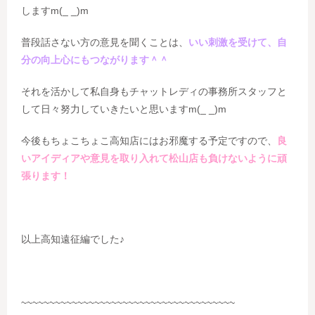
しますm(_ _)m
普段話さない方の意見を聞くことは、
いい刺激を受けて、自
分の向上心にもつながります＾＾
それを活かして私自身もチャットレディの事務所スタッフと
して日々努力していきたいと思いますm(_ _)m
今後もちょこちょこ高知店にはお邪魔する予定ですので、
良
いアイディアや意見を取り入れて
松山店も負けないように頑
張ります！
以上高知遠征編でした♪
~~~~~~~~~~~~~~~~~~~~~~~~~~~~~~~~~~~~~~