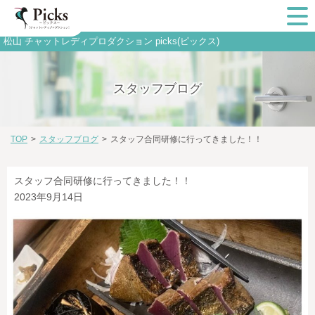
松山 チャットレディプロダクション picks(ピックス)
スタッフブログ
TOP
>
スタッフブログ
>
スタッフ合同研修に行ってきました！！
スタッフ合同研修に行ってきました！！
2023年9月14日