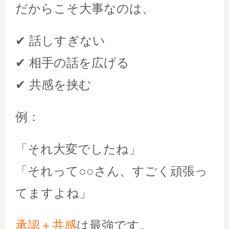
だからこそ大事なのは、
✔ 話しすぎない
✔ 相手の話を広げる
✔ 共感を挟む
例：
「それ大変でしたね」
「それって○○さん、すごく頑張っ
てますよね」
承認＋共感
は最強です。