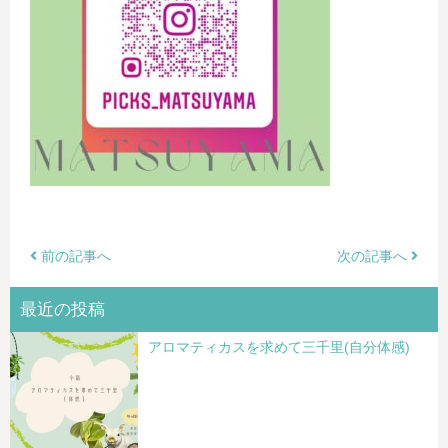
前の記事へ
次の記事へ
最近の投稿
アロマティカスを求めて三千里(自分体感)