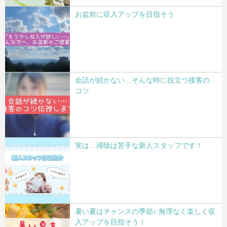
お盆前に収入アップを目指そう
会話が続かない…そんな時に役立つ接客の
コツ
実は…掃除は苦手な新人スタッフです！
暑い夏はチャンスの季節♪ 無理なく楽しく収
入アップを目指そう！