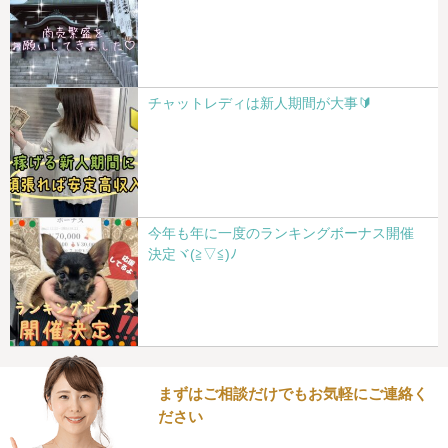
チャットレディは新人期間が大事🔰
今年も年に一度のランキングボーナス開催
決定ヾ(≧▽≦)ﾉ
まずはご相談だけでもお気軽にご連絡く
ださい