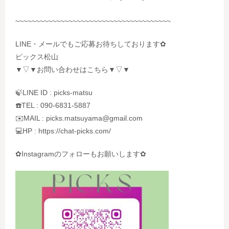
~~~~~~~~~~~~~~~~~~~~~~~~~~~~~~~~~~~~~~
LINE・メールでもご応募お待ちしております✿
ピックス松山
▼▽▼お問い合わせはこちら▼▽▼
🍃LINE ID : picks-matsu
☎️TEL : 090-6831-5887
✉️MAIL : picks.matsuyama@gmail.com
💻HP : https://chat-picks.com/
✿Instagramのフォローもお願いします✿