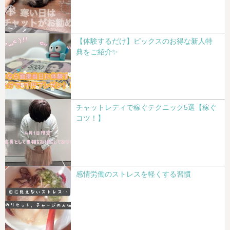
【体験するだけ】ピックスのお得な新人特
典をご紹介✨
チャットレディで稼ぐテクニック5選【稼ぐ
コツ！】
感情労働のストレスを軽くする習慣