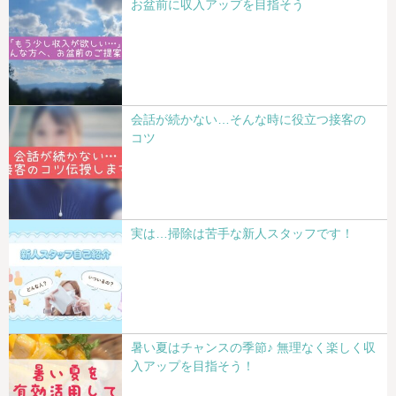
お盆前に収入アップを目指そう
会話が続かない…そんな時に役立つ接客の
コツ
実は…掃除は苦手な新人スタッフです！
暑い夏はチャンスの季節♪ 無理なく楽しく収
入アップを目指そう！