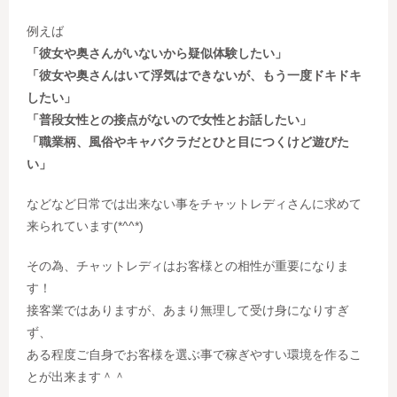
例えば
「彼女や奥さんがいないから疑似体験したい」
「彼女や奥さんはいて浮気はできないが、もう一度ドキドキ
したい」
「普段女性との接点がないので女性とお話したい」
「職業柄、風俗やキャバクラだとひと目につくけど遊びた
い」
などなど日常では出来ない事をチャットレディさんに求めて
来られています(*^^*)
その為、チャットレディはお客様との相性が重要になりま
す！
接客業ではありますが、あまり無理して受け身になりすぎ
ず、
ある程度ご自身でお客様を選ぶ事で稼ぎやすい環境を作るこ
とが出来ます＾＾