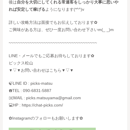
後は
自分を大切にしてくれる常連客をしっかり大事に思いや
れば安定して稼げる
ようになります(*^^)v
詳しい攻略方法は面接でもお伝えしております✿
ご興味がある方は、ぜひ一度お問い合わせ下さいm(_ _)m
~~~~~~~~~~~~~~~~~~~~~~~~~~~~~~~~~~~~~~
LINE・メールでもご応募お待ちしております✿
ピックス松山
▼▽▼お問い合わせはこちら▼▽▼
🍃LINE ID : picks-matsu
☎️TEL : 090-6831-5887
✉️MAIL : picks.matsuyama@gmail.com
💻HP : https://chat-picks.com/
✿Instagramのフォローもお願いします✿