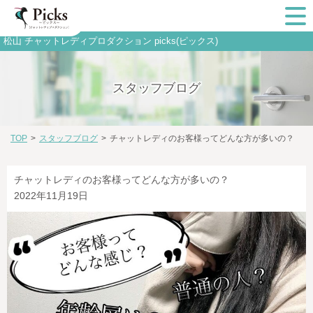
松山 チャットレディプロダクション picks(ピックス)
スタッフブログ
TOP
>
スタッフブログ
>
チャットレディのお客様ってどんな方が多いの？
チャットレディのお客様ってどんな方が多いの？
2022年11月19日