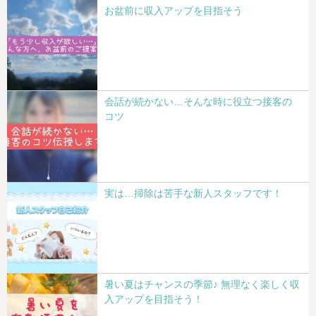
お盆前に収入アップを目指そう
会話が続かない…そんな時に役立つ接客の
コツ
実は…掃除は苦手な新人スタッフです！
暑い夏はチャンスの季節♪ 無理なく楽しく収
入アップを目指そう！