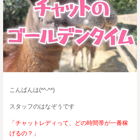
こんばんは(*^-^*)
スタッフのはなぞうです
「チャットレディって、どの時間帯が一番稼
げるの？」