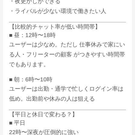
・夜更かしができる
・ライバルが少ない環境で働きたい人
【比較的チャット率が低い時間帯】
■ 昼：12時〜18時
ユーザーは少なめ。ただし 仕事休みで家にい
る人・フリーターの顧客 がつきやすい時間帯
でもあります。
■ 朝：6時〜10時
ユーザーは出勤・通学で忙しくログイン率は
低め。出勤前や休みの人は狙える
【平日と休日で変わる？】
■
平日
22時〜深夜が圧倒的に強い