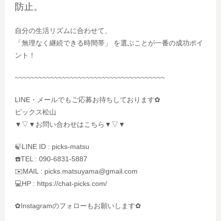
防止。
自分の生活リズムに合わせて、
「無理なく継続できる時間帯」
を選ぶことが一番の成功ポイ
ント！
~~~~~~~~~~~~~~~~~~~~~~~~~~~~~~~~~~~~~~
LINE・メールでもご応募お待ちしております✿
ピックス松山
▼▽▼お問い合わせはこちら▼▽▼
🍃LINE ID : picks-matsu
☎️TEL : 090-6831-5887
✉️MAIL : picks.matsuyama@gmail.com
💻HP : https://chat-picks.com/
✿Instagramのフォローもお願いします✿