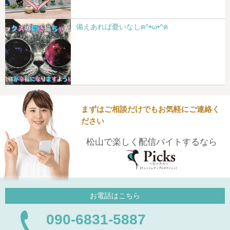
備えあれば憂いなしฅ^•ω•^ฅ
まずはご相談だけでもお気軽にご連絡く
ださい
松山で楽しく配信バイトするなら
お電話はこちら
090-6831-5887