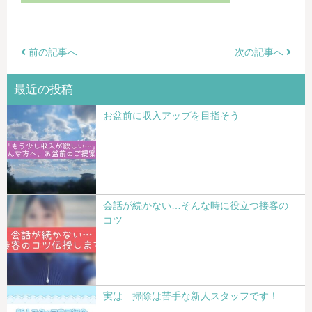
前の記事へ
次の記事へ
最近の投稿
お盆前に収入アップを目指そう
会話が続かない…そんな時に役立つ接客の
コツ
実は…掃除は苦手な新人スタッフです！