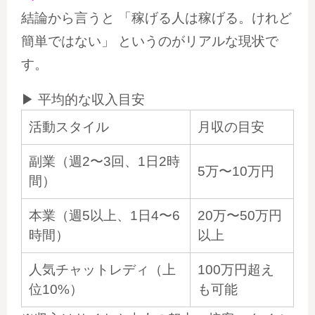
結論から言うと 「稼げる人は稼げる。けれど
簡単ではない」 というのがリアルな現状で
す。
▶ 平均的な収入目安
活動スタイル
月収の目安
副業（週2〜3回、1日2時
5万〜10万円
間）
本業（週5以上、1日4〜6
20万〜50万円
時間）
以上
人気チャットレディ（上
100万円超え
位10%）
も可能