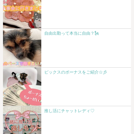
自由出勤って本当に自由？🗽
ピックスのボーナスをご紹介☆彡
推し活にチャットレディ♡