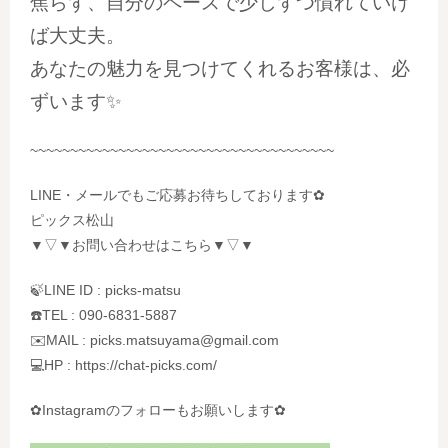
焦らず、自分のペースで少しずつ慣れていけ
ば大丈夫。
あなたの魅力を見つけてくれるお客様は、必
ずいます
✨
~~~~~~~~~~~~~~~~~~~~~~~~~~~~~~~~~~~~~~
LINE・メールでもご応募お待ちしております✿
ピックス松山
▼▽▼お問い合わせはこちら▼▽▼
🍃LINE ID : picks-matsu
☎️TEL : 090-6831-5887
✉️MAIL : picks.matsuyama@gmail.com
💻HP : https://chat-picks.com/
✿Instagramのフォローもお願いします✿