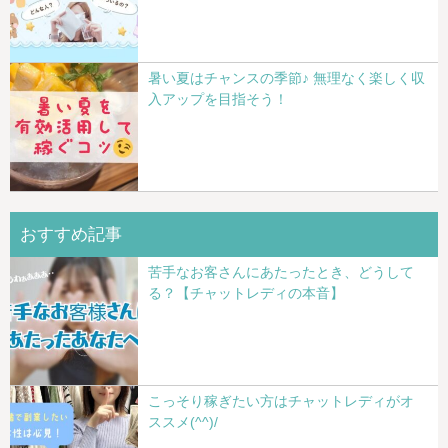
暑い夏はチャンスの季節♪ 無理なく楽しく収
入アップを目指そう！
おすすめ記事
苦手なお客さんにあたったとき、どうして
る？【チャットレディの本音】
こっそり稼ぎたい方はチャットレディがオ
ススメ(^^)/