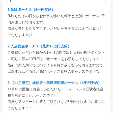
1.体験ボーナス（5千円支給）
体験したその日からお仕事で稼いだ報酬とは別にボーナス5千
円お渡ししております♪
簡単な条件をクリアしていただいた方全員に現金でお渡しし
ております☆彡
2.入店祝金ボーナス（最大10万円支給）
ご登録いただいた日から1ヶ月の間で出勤日数や獲得ポイント
に応じて最大10万円までボーナスをお渡ししております♪
最初は新人期間でどのサイトも稼ぎ易くなっておりますので
出勤すればするほど高額ボーナス獲得のチャンスです(^^)/
3.【11月限定】経験者・移籍者応援ボーナス（3千円支給）
11月中に面接にお越しいただいたチャットレディ経験者様全
員を対象にしたボーナスです♪
簡単なアンケートに答えて頂くだけで3千円を現金でお渡しし
ております＾＾