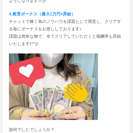
ようになります☆彡
4.教育ボーナス（最大1万円+昇給）
チャットで稼ぐ為のノウハウを課題として用意し、クリアす
る毎にボーナスをお渡ししております♪
課題は簡単な物で、全てクリアしていただくと報酬率も昇給
いたします(^^)/
如何でしたでしょうか？