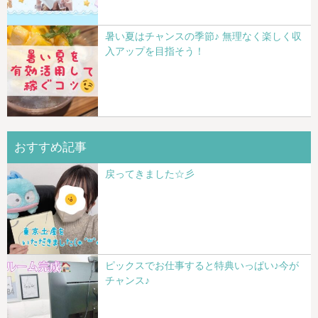
暑い夏はチャンスの季節♪ 無理なく楽しく収
入アップを目指そう！
おすすめ記事
戻ってきました☆彡
ピックスでお仕事すると特典いっぱい♪今が
チャンス♪