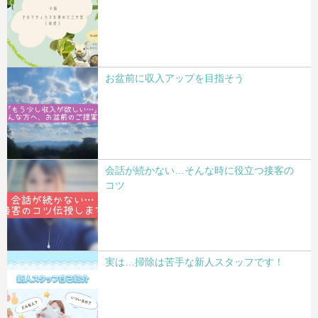
お盆前に収入アップを目指そう
会話が続かない…そんな時に役立つ接客の
コツ
実は…掃除は苦手な新人スタッフです！