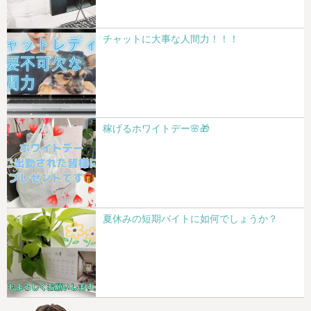
チャットに大事な人間力！！！
稼げるホワイトデー🌸🎁
夏休みの短期バイトに如何でしょうか？