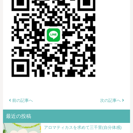
前の記事へ
次の記事へ
最近の投稿
アロマティカスを求めて三千里(自分体感)