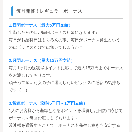
毎月開催！レギュラーボーナス
1.日間ボーナス（最大5万円支給）
出勤したその日が毎回ボーナス対象になります♪
毎日がお給料日はもちろんの事、毎日がボーナス発生という
のはピックスだけでは無いでしょうか？
2.月間ボーナス（最大15万円支給）
毎月1ヶ月の総獲得ポイントに応じて最大15万円までボーナス
をお渡ししております♪
頑張って頂いた女の子に還元したいピックスの感謝の気持ち
です_(._.)_
3.常連ボーナス（随時5千円～1万円支給）
1人のお客様から基準となるポイントを獲得した回数に応じて
ボーナスを毎回お渡ししております♪
常連様を獲得することで、ボーナスも発生し稼ぎも安定する