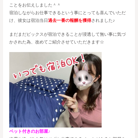
ことをお伝えしました＾＾
宿泊しながらお仕事できるという事にとっても喜んでいただ
け、彼女は宿泊当日
過去一番の報酬を獲得
されました♪
まだまだピックスが宿泊できることが浸透して無い事に気づ
かされた為、改めてご紹介させていただきます☆
ベット付きのお部屋♪