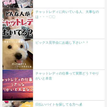
チャットレディに向いている人、大事なの
は・・・〇〇
ピックス見学会にお越し下さい＾＾
チャットレディの仕事って実際どう？やり
がいと本音
日払いバイトを探してる方へ💰️