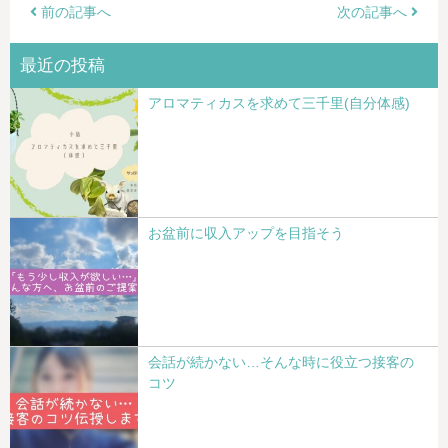
前の記事へ
次の記事へ
最近の投稿
アロマティカスを求めて三千里(自分体感)
お盆前に収入アップを目指そう
会話が続かない…そんな時に役立つ接客の
コツ