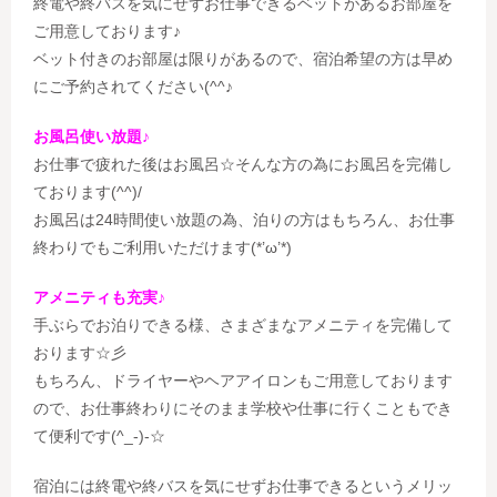
終電や終バスを気にせずお仕事できるベットがあるお部屋を
ご用意しております♪
ベット付きのお部屋は限りがあるので、宿泊希望の方は早め
にご予約されてください(^^♪
お風呂使い放題♪
お仕事で疲れた後はお風呂☆そんな方の為にお風呂を完備し
ております(^^)/
お風呂は24時間使い放題の為、泊りの方はもちろん、お仕事
終わりでもご利用いただけます(*’ω’*)
アメニティも充実♪
手ぶらでお泊りできる様、さまざまなアメニティを完備して
おります☆彡
もちろん、ドライヤーやヘアアイロンもご用意しております
ので、お仕事終わりにそのまま学校や仕事に行くこともでき
て便利です(^_-)-☆
宿泊には終電や終バスを気にせずお仕事できるというメリッ