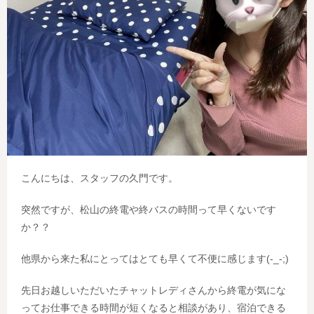
こんにちは、スタッフの久門です。
突然ですが、松山の終電や終バスの時間って早くないです
か？？
他県から来た私にとってはとても早くて不便に感じます(-_-;)
先日お越しいただいたチャットレディさんから終電が気にな
ってお仕事できる時間が短くなると相談があり、宿泊できる