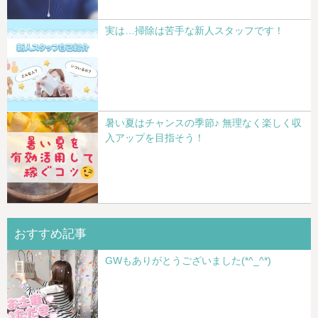
実は…掃除は苦手な新人スタッフです！
暑い夏はチャンスの季節♪ 無理なく楽しく収
入アップを目指そう！
おすすめ記事
GWもありがとうございました(*^_^*)