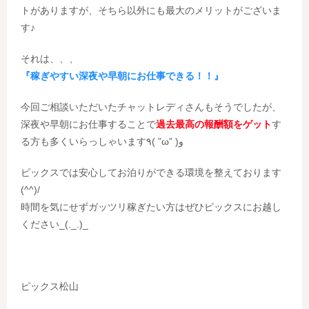
トがありますが、そちら以外にも最大のメリットがございま
す♪
それは、、、
『稼ぎやすい深夜や早朝にお仕事できる！！』
今回ご相談いただいたチャットレディさんもそうでしたが、
深夜や早朝にお仕事することで
過去最高の報酬額をゲット
す
る方も多くいらっしゃいます٩( ”ω” )و
ピックスでは安心してお泊りができる環境を整えております
(^^)/
時間を気にせずガッツリ稼ぎたい方はぜひピックスにお越し
ください_(._.)_
ピックス松山