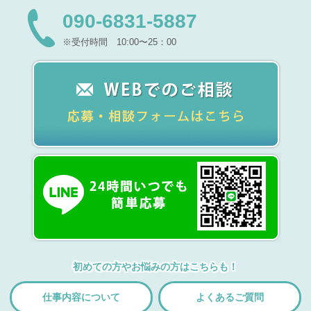
090-6831-5887
※受付時間 10:00〜25：00
初めての方やお悩みの方はこちらも！
仕事内容について
よくあるご質問