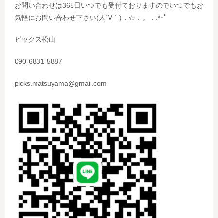
お問い合わせは365日いつでも受付ておりますのでいつでもお
気軽にお問い合わせ下さい(人´∀｀)．☆．。．:*･ﾟ
ピックス松山
090-6831-5887
picks.matsuyama@gmail.com