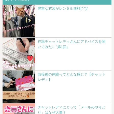
豊富な衣装がレンタル無料(^^)/
在籍チャットレディさんにアドバイスを聞
いてみた♪『第1回』
面接後の体験ってどんな感じ？【チャット
レディ】
チャットレディにとって「メールのやりと
り」はなぜ大事？