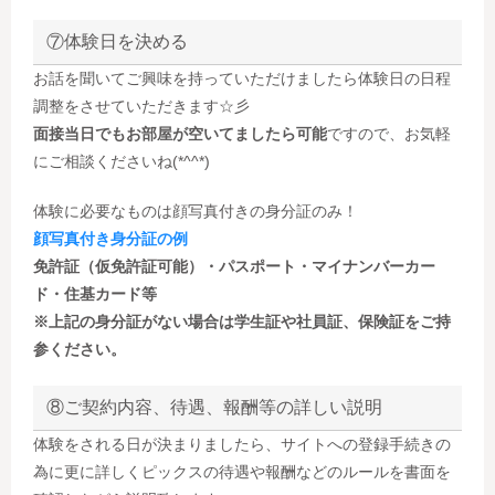
⑦体験日を決める
お話を聞いてご興味を持っていただけましたら体験日の日程
調整をさせていただきます☆彡
面接当日でもお部屋が空いてましたら可能
ですので、お気軽
にご相談くださいね(*^^*)
体験に必要なものは顔写真付きの身分証のみ！
顔写真付き身分証の例
免許証（仮免許証可能）・パスポート・マイナンバーカー
ド・住基カード等
※上記の身分証がない場合は学生証や社員証、保険証をご持
参ください。
⑧ご契約内容、待遇、報酬等の詳しい説明
体験をされる日が決まりましたら、サイトへの登録手続きの
為に更に詳しくピックスの待遇や報酬などのルールを書面を