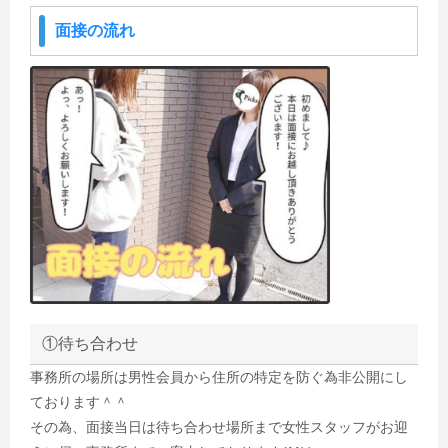
面接の流れ
①待ち合わせ
事務所の場所は男性会員から住所の特定を防ぐ為非公開にし
ております＾＾
その為、面接当日は待ち合わせ場所まで女性スタッフがお迎