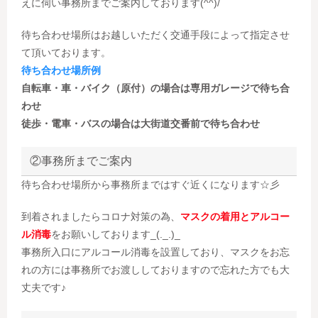
えに伺い事務所までご案内しております(^^)/
待ち合わせ場所はお越しいただく交通手段によって指定させ
て頂いております。
待ち合わせ場所例
自転車・車・バイク（原付）の場合は専用ガレージで待ち合
わせ
徒歩・電車・バスの場合は大街道交番前で待ち合わせ
②事務所までご案内
待ち合わせ場所から事務所まではすぐ近くになります☆彡
到着されましたらコロナ対策の為、
マスクの着用とアルコー
ル消毒
をお願いしております_(._.)_
事務所入口にアルコール消毒を設置しており、マスクをお忘
れの方には事務所でお渡ししておりますので忘れた方でも大
丈夫です♪