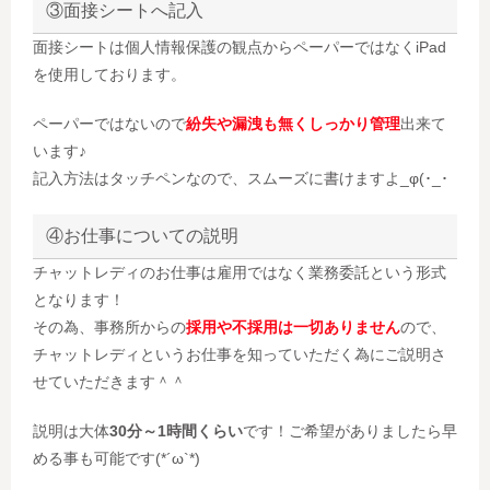
③面接シートへ記入
面接シートは個人情報保護の観点からペーパーではなくiPad
を使用しております。
ペーパーではないので
紛失や漏洩も無くしっかり管理
出来て
います♪
記入方法はタッチペンなので、スムーズに書けますよ_φ(･_･
④お仕事についての説明
チャットレディのお仕事は雇用ではなく業務委託という形式
となります！
その為、事務所からの
採用や不採用は一切ありません
ので、
チャットレディというお仕事を知っていただく為にご説明さ
せていただきます＾＾
説明は大体
30分～1時間くらい
です！ご希望がありましたら早
める事も可能です(*´ω`*)