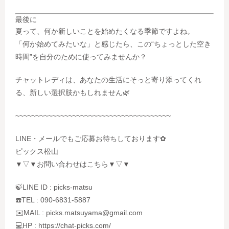
最後に
夏って、何か新しいことを始めたくなる季節ですよね。
「何か始めてみたいな」と感じたら、この“ちょっとした空き
時間”を自分のために使ってみませんか？
チャットレディは、あなたの生活にそっと寄り添ってくれ
る、新しい選択肢かもしれません🌿
~~~~~~~~~~~~~~~~~~~~~~~~~~~~~~~~~~~~~~
LINE・メールでもご応募お待ちしております✿
ピックス松山
▼▽▼お問い合わせはこちら▼▽▼
🍃LINE ID : picks-matsu
☎️TEL : 090-6831-5887
✉️MAIL : picks.matsuyama@gmail.com
💻HP : https://chat-picks.com/