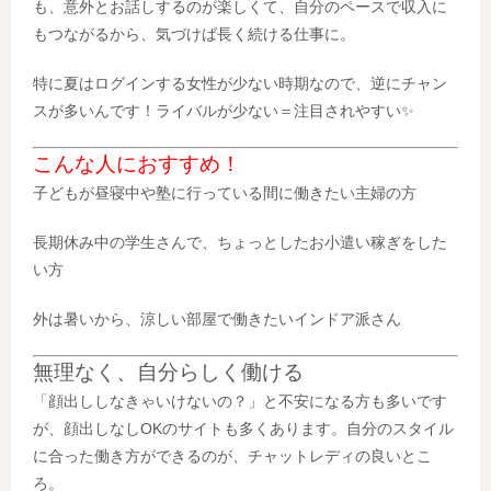
も、意外とお話しするのが楽しくて、自分のペースで収入に
もつながるから、気づけば長く続ける仕事に。
特に夏はログインする女性が少ない時期なので、逆にチャン
スが多いんです！ライバルが少ない＝注目されやすい✨
こんな人におすすめ！
子どもが昼寝中や塾に行っている間に働きたい主婦の方
長期休み中の学生さんで、ちょっとしたお小遣い稼ぎをした
い方
外は暑いから、涼しい部屋で働きたいインドア派さん
無理なく、自分らしく働ける
「顔出ししなきゃいけないの？」と不安になる方も多いです
が、
顔出しなしOKのサイト
も多くあります。自分のスタイル
に合った働き方ができるのが、チャットレディの良いとこ
ろ。