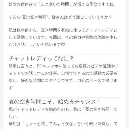
給やお盆休みで「ふと空いた時間」が増える季節ですよね。
そんな“夏の空き時間”、皆さんはどう過ごしていますか？
私は数年前から、空き時間を有効に使って
チャットレディ
と
して活動しています。今回は、その魅力や実際の体験を少し
だけお話ししたいと思います😊
チャットレディってなに？
簡単に言うと、PCやスマホを使ってお客様とビデオ通話やチ
ャットでお話しするお仕事。自宅でできるので通勤の必要も
なし、好きな時間にログインできて、自分のペースで働けま
す
夏の空き時間こそ、始めるチャンス！
私がチャットレディを始めたのも、実は「夏の空き時間」で
した。
最初は「ちょっと試してみようかな」という軽い気持ち。で