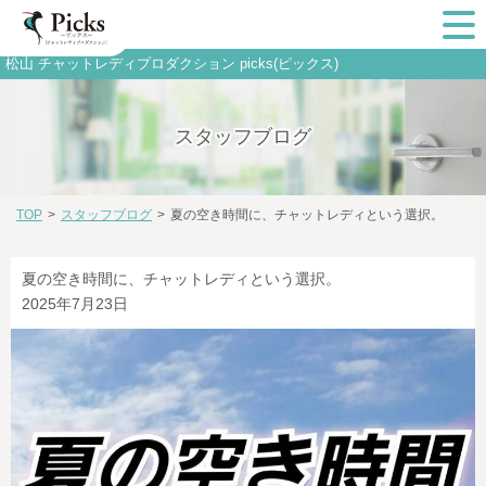
松山 チャットレディプロダクション picks(ピックス)
スタッフブログ
TOP
>
スタッフブログ
>
夏の空き時間に、チャットレディという選択。
夏の空き時間に、チャットレディという選択。
2025年7月23日