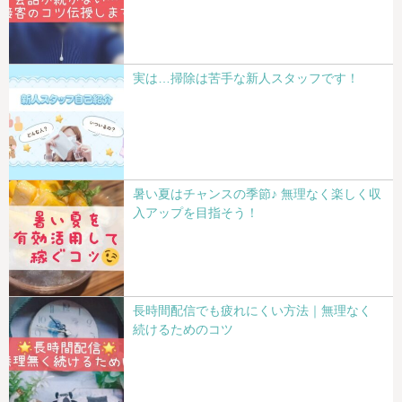
実は…掃除は苦手な新人スタッフです！
暑い夏はチャンスの季節♪ 無理なく楽しく収
入アップを目指そう！
長時間配信でも疲れにくい方法｜無理なく
続けるためのコツ