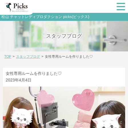
松山 チャットレディプロダクション picks(ピックス)
スタッフブログ
TOP
>
スタッフブログ
>
女性専用ルームを作りました♡
女性専用ルームを作りました♡
2023年4月4日