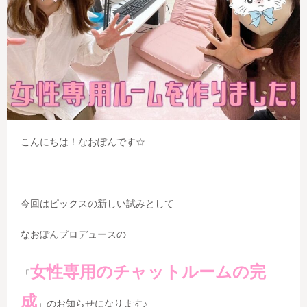
こんにちは！なおぽんです☆
今回はピックスの新しい試みとして
なおぽんプロデュースの
女性専用のチャットルームの完
「
成
」のお知らせになります♪