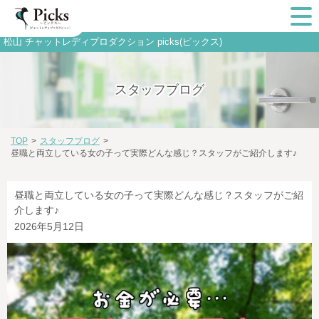
松山 チャットレディプロダクション picks(ピックス)
スタッフブログ
TOP
>
スタッフブログ
>
昼職と両立している女の子って実際どんな感じ？スタッフがご紹介します♪
昼職と両立している女の子って実際どんな感じ？スタッフがご紹
介します♪
2026年5月12日