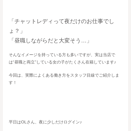
「チャットレディって夜だけのお仕事でし
ょ？」
「昼職しながらだと大変そう…」
そんなイメージを持っている方も多いですが、実は当店で
は“昼職と両立”している女の子がたくさん在籍しています♪
今回は、実際によくある働き方をスタッフ目線でご紹介しま
す！
平日はOLさん、夜に少しだけログイン♪