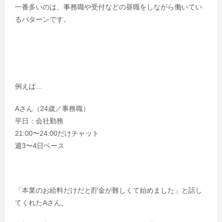
一番多いのは、事務職や受付などの昼職をしながら働いてい
るパターンです。
例えば…
Aさん（24歳／事務職）
平日：会社勤務
21:00〜24:00だけチャット
週3〜4日ペース
「本業のお給料だけだと貯金が難しくて始めました」と話し
てくれたAさん。