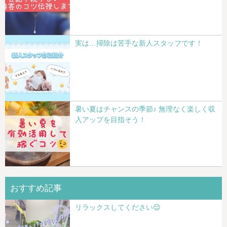
実は…掃除は苦手な新人スタッフです！
暑い夏はチャンスの季節♪ 無理なく楽しく収
入アップを目指そう！
おすすめ記事
リラックスしてください😌