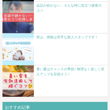
会話が続かない…そんな時に役立つ接客の
コツ
実は…掃除は苦手な新人スタッフです！
暑い夏はチャンスの季節♪ 無理なく楽しく収
入アップを目指そう！
おすすめ記事