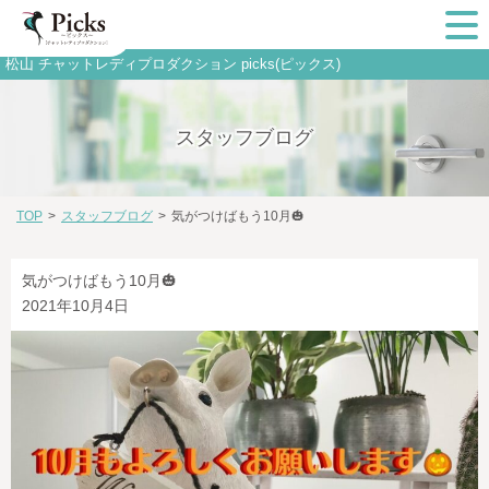
松山 チャットレディプロダクション picks(ピックス)
スタッフブログ
TOP
>
スタッフブログ
>
気がつけばもう10月🎃
気がつけばもう10月🎃
2021年10月4日