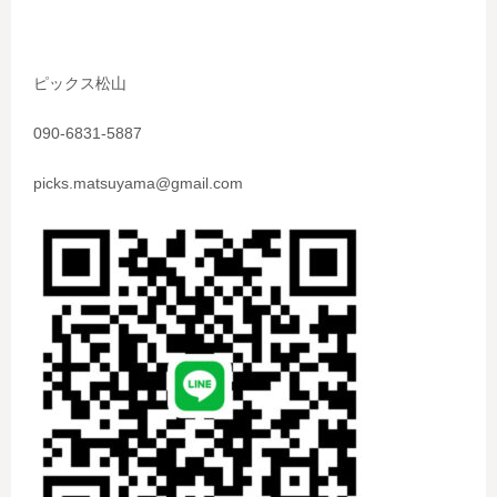
ピックス松山
090-6831-5887
picks.matsuyama@gmail.com