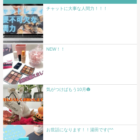
チャットに大事な人間力！！！
NEW！！
気がつけばもう10月🎃
お世話になります！！湯田です(^^ゞ