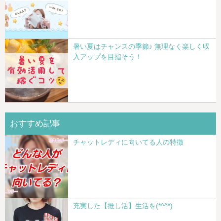
暑い夏はチャンスの季節♪ 無理なく楽しく収
入アップを目指そう！
おすすめ記事
チャットレディに向いてる人の特徴
充実した【推し活】生活を(*^^*)