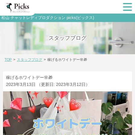
松山 チャットレディプロダクション picks(ピックス)
スタッフブログ
TOP
>
スタッフブログ
>
稼げるホワイトデー🌸🎁
稼げるホワイトデー🌸🎁
2023年3月13日
（更新日: 2023年3月12日）