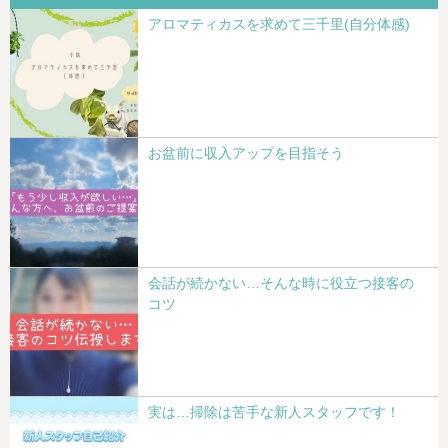
アロマティカスを求めて三千里(自分体感)
お盆前に収入アップを目指そう
会話が続かない…そんな時に役立つ接客の
コツ
実は…掃除は苦手な新人スタッフです！