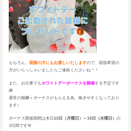
もちろん、
面接の方にもお渡しいたします
ので、面接希望の
方がいらっしゃいましたらご連絡くださいね＾＾
また、お仕事でも
ホワイトデーボーナスを開催
する予定です
🎁
通常の報酬＋ボーナスがもらえる為、稼ぎやすくなっており
ます♪
ボーナス開催期間は本日
13日（月曜日）～15日（水曜日）
の
3日間です🌸