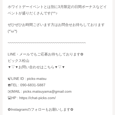
ホワイトデーイベントとは別に3月限定の日間ボーナスなどイ
ベントが盛りだくさんです(^^♪
ぜひぜひお時間ございます方はお問合せお待ちしております
(*’ω’*)
~~~~~~~~~~~~~~~~~~~~~~~~~~~~~~~~~~~~~~
LINE・メールでもご応募お待ちしております✿
ピックス松山
▼▽▼お問い合わせはこちら▼▽▼
🍃LINE ID : picks-matsu
☎️TEL : 090-6831-5887
✉️MAIL : picks.matsuyama@gmail.com
💻HP : https://chat-picks.com/
✿Instagramのフォローもお願いします✿