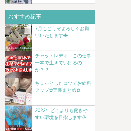
おすすめ記事
7月もどうぞよろしくお願
いいたします☀
チャットレディ、この仕事
一本で生きていけるの
か？？
ちょっとしたコツでお給料
アップ✿実践まとめ✿
2022年どこよりも働きや
すい環境を目指します🎌