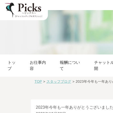
トッ
お仕事内
報酬につい
チャット
プ
容
て
開
TOP
>
スタッフブログ
>
2023年今年も一年あり
2023年今年も一年ありがとうございましたm(