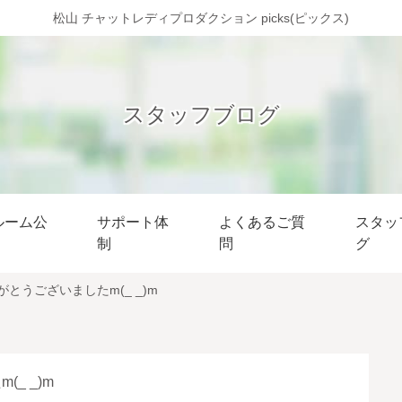
松山 チャットレディプロダクション picks(ピックス)
スタッフブログ
ルーム公
サポート体
よくあるご質
スタッ
制
問
グ
がとうございましたm(_ _)m
_ _)m