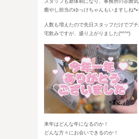
スタッフも新体制になり、事務所の雰囲気
癒やし担当のゆっけちゃんもいますしね🐾
人数も増えたので先日スタッフだけでプチ
宅飲みですが、盛り上がりました(*^^*)
来年はどんな年になるのか！
どんな方々にお会いできるのか！