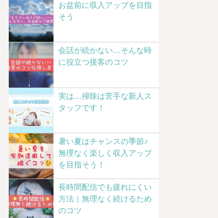
お盆前に収入アップを目指
そう
会話が続かない…そんな時
に役立つ接客のコツ
実は…掃除は苦手な新人ス
タッフです！
暑い夏はチャンスの季節♪
無理なく楽しく収入アップ
を目指そう！
長時間配信でも疲れにくい
方法｜無理なく続けるため
のコツ