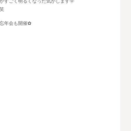
がすごく明るくなった気がします🌞
笑
忘年会も開催✿