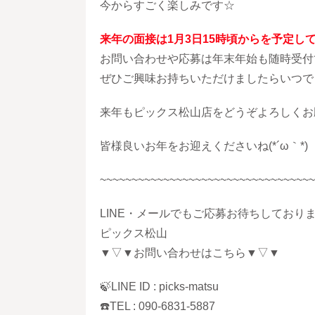
今からすごく楽しみです☆
来年の面接は1月3日15時頃からを予定し
お問い合わせや応募は年末年始も随時受付
ぜひご興味お持ちいただけましたらいつで
来年もピックス松山店をどうぞよろしくお
皆様良いお年をお迎えくださいね(*´ω｀*)
~~~~~~~~~~~~~~~~~~~~~~~~~~~~~~~~~~
LINE・メールでもご応募お待ちしており
ピックス松山
▼▽▼お問い合わせはこちら▼▽▼
🍃LINE ID : picks-matsu
☎️TEL : 090-6831-5887